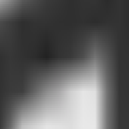
 que votre entreprise sait et ce que votre client a besoin de découvrir, av
otre site, il est peut-être temps de changer d'approche.
nversation en une véritable opportunité relationnelle.
lle transforme les idées en textes qui aident les gens à apprécier et à d
urs limites