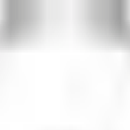
eb ?
tion sur votre site web ?