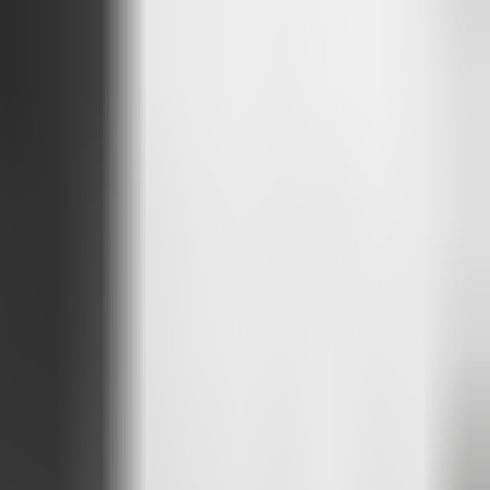
ec intelligence, clarté et humanité.
écouvrir tout le potentiel d’Attlas.