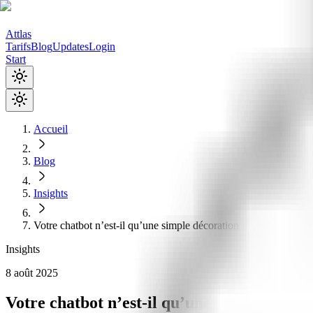
Attlas
Tarifs
Blog
Updates
Login
Start
Accueil
Blog
Insights
Votre chatbot n’est-il qu’une simple décoration sur votre site w
Insights
8 août 2025
Votre chatbot n’est-il qu’une simple décora