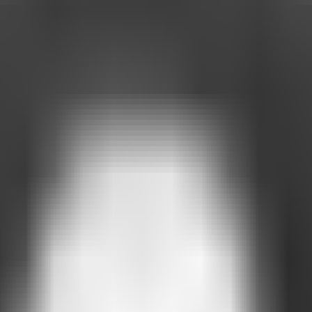
n, personne ne l'utilise ».
utation.
t plus aux chatbots
comprennent que des commandes exactes et insistent sur des réponses dén
stagram ou Google pour obtenir de l'aide.
a bonne technologie
.
e les entreprises et les personnes en quelque chose de fluide, utile et in
tionnalités conçues pour le monde réel.