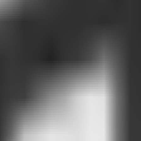
 seja hora de mudar de abordagem.
sa em uma oportunidade real de relacionamento.
 transforma ideias em textos que ajudam as pessoas a aproveitar e desco
ejar