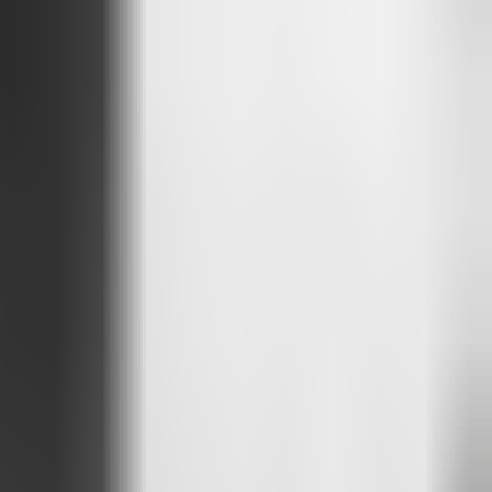
brir todo o potencial do Attlas.