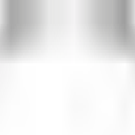
 compreendidos