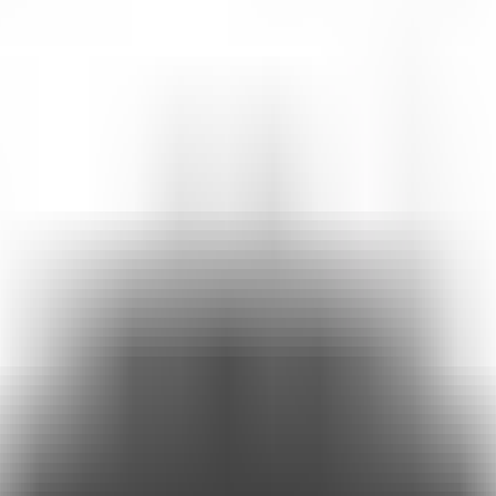
as em interações claras com o Attlas. A história por trás da ferramenta 
 incessante de informações jogadas em cima da gente, sem filtro. Víde
etters e livros.
do iceberg de um problema enorme que eu estava prestes a encontrar 
 cheio em 2024, quando mergulhei no
Rocket
,
da Globo
reality show de 