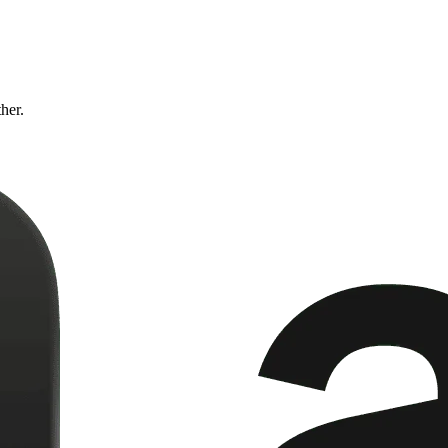
ther.