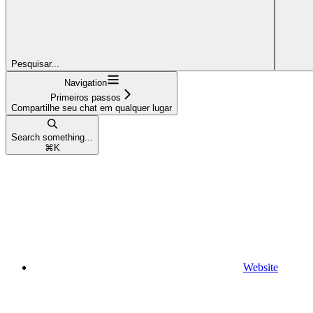
Pesquisar...
Navigation
Primeiros passos
Compartilhe seu chat em qualquer lugar
Search something...
⌘
K
Website