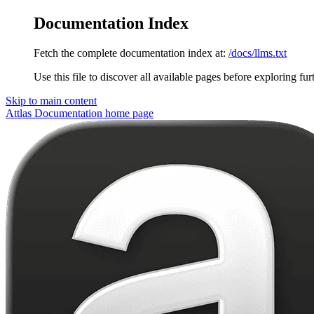
Documentation Index
Fetch the complete documentation index at:
/docs/llms.txt
Use this file to discover all available pages before exploring fur
Skip to main content
Attlas Documentation
home page