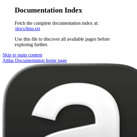
Documentation Index
Fetch the complete documentation index at:
/docs/llms.txt
Use this file to discover all available pages before
exploring further.
Skip to main content
Attlas Documentation
home page