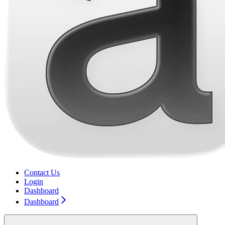
Contact Us
Login
Dashboard
Dashboard