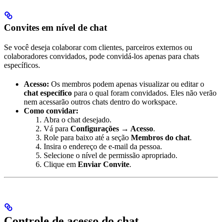
Convites em nível de chat
Se você deseja colaborar com clientes, parceiros externos ou
colaboradores convidados, pode convidá-los apenas para chats
específicos.
Acesso:
Os membros podem apenas visualizar ou editar o
chat específico
para o qual foram convidados. Eles não verão
nem acessarão outros chats dentro do workspace.
Como convidar:
Abra o chat desejado.
Vá para
Configurações → Acesso
.
Role para baixo até a seção
Membros do chat
.
Insira o endereço de e-mail da pessoa.
Selecione o nível de permissão apropriado.
Clique em
Enviar Convite
.
Controle de acesso do chat