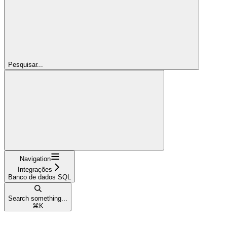
Pesquisar...
Navigation
Integrações
Banco de dados SQL
Search something...
⌘
K