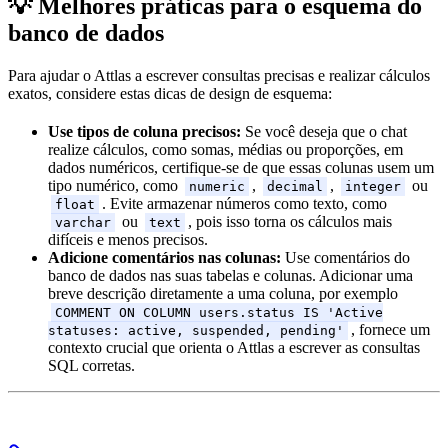
💡 Melhores práticas para o esquema do
banco de dados
Para ajudar o Attlas a escrever consultas precisas e realizar cálculos
exatos, considere estas dicas de design de esquema:
Use tipos de coluna precisos:
Se você deseja que o chat
realize cálculos, como somas, médias ou proporções, em
dados numéricos, certifique-se de que essas colunas usem um
tipo numérico, como
,
,
ou
numeric
decimal
integer
. Evite armazenar números como texto, como
float
ou
, pois isso torna os cálculos mais
varchar
text
difíceis e menos precisos.
Adicione comentários nas colunas:
Use comentários do
banco de dados nas suas tabelas e colunas. Adicionar uma
breve descrição diretamente a uma coluna, por exemplo
COMMENT ON COLUMN users.status IS 'Active
, fornece um
statuses: active, suspended, pending'
contexto crucial que orienta o Attlas a escrever as consultas
SQL corretas.