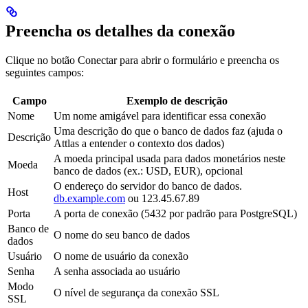
Preencha os detalhes da conexão
Clique no botão Conectar para abrir o formulário e preencha os
seguintes campos:
Campo
Exemplo de descrição
Nome
Um nome amigável para identificar essa conexão
Uma descrição do que o banco de dados faz (ajuda o
Descrição
Attlas a entender o contexto dos dados)
A moeda principal usada para dados monetários neste
Moeda
banco de dados (ex.: USD, EUR), opcional
O endereço do servidor do banco de dados.
Host
db.example.com
ou 123.45.67.89
Porta
A porta de conexão (5432 por padrão para PostgreSQL)
Banco de
O nome do seu banco de dados
dados
Usuário
O nome de usuário da conexão
Senha
A senha associada ao usuário
Modo
O nível de segurança da conexão SSL
SSL