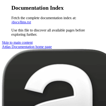
Documentation Index
Fetch the complete documentation index at:
/docs/llms.txt
Use this file to discover all available pages before
exploring further.
Skip to main content
Attlas Documentation
home page