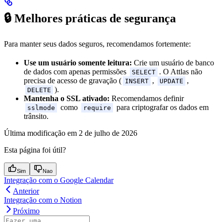
🔒 Melhores práticas de segurança
Para manter seus dados seguros, recomendamos fortemente:
Use um usuário somente leitura:
Crie um usuário de banco
de dados com apenas permissões
. O Attlas não
SELECT
precisa de acesso de gravação (
,
,
INSERT
UPDATE
).
DELETE
Mantenha o SSL ativado:
Recomendamos definir
como
para criptografar os dados em
sslmode
require
trânsito.
Última modificação em
2 de julho de 2026
Esta página foi útil?
Sim
Nao
Integração com o Google Calendar
Anterior
Integração com o Notion
Próximo