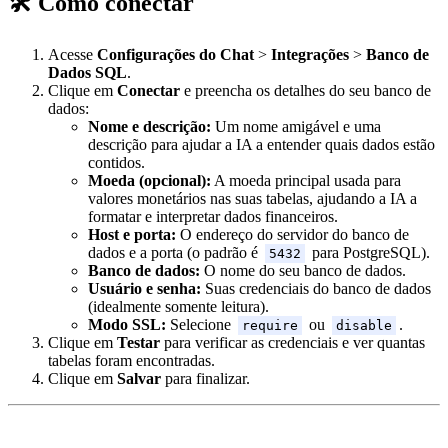
🛠️ Como conectar
Acesse
Configurações do Chat
>
Integrações
>
Banco de
Dados SQL
.
Clique em
Conectar
e preencha os detalhes do seu banco de
dados:
Nome e descrição:
Um nome amigável e uma
descrição para ajudar a IA a entender quais dados estão
contidos.
Moeda (opcional):
A moeda principal usada para
valores monetários nas suas tabelas, ajudando a IA a
formatar e interpretar dados financeiros.
Host e porta:
O endereço do servidor do banco de
dados e a porta (o padrão é
para PostgreSQL).
5432
Banco de dados:
O nome do seu banco de dados.
Usuário e senha:
Suas credenciais do banco de dados
(idealmente somente leitura).
Modo SSL:
Selecione
ou
.
require
disable
Clique em
Testar
para verificar as credenciais e ver quantas
tabelas foram encontradas.
Clique em
Salvar
para finalizar.