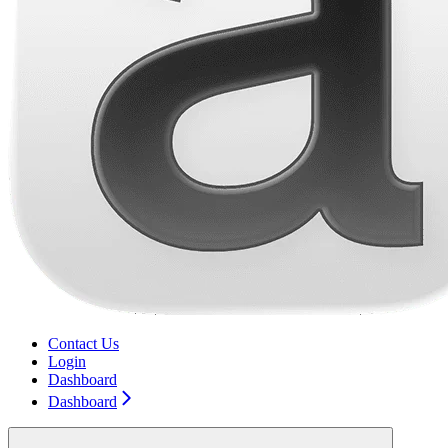
Contact Us
Login
Dashboard
Dashboard