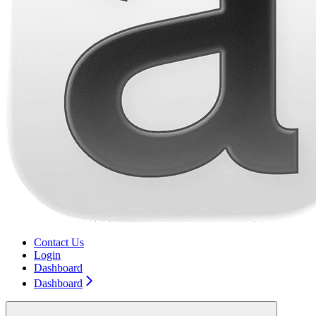
Contact Us
Login
Dashboard
Dashboard