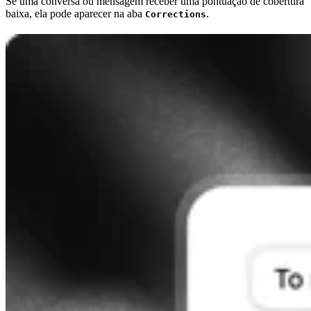
Se uma conversa ou mensagem receber uma pontuação de cobertura
baixa, ela pode aparecer na aba
.
Corrections