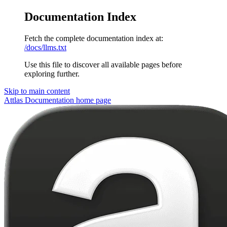
Documentation Index
Fetch the complete documentation index at:
/docs/llms.txt
Use this file to discover all available pages before
exploring further.
Skip to main content
Attlas Documentation
home page